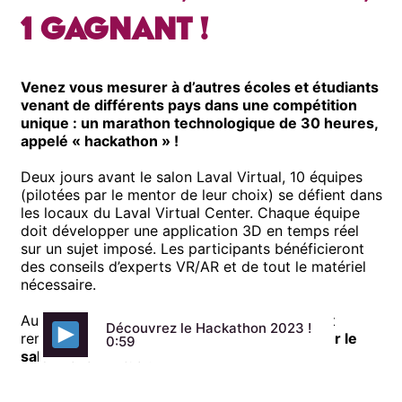
1 gagnant !
Venez vous mesurer à d’autres écoles et étudiants
venant de différents pays dans une compétition
unique : un marathon technologique de 30 heures,
appelé « hackathon » !
Deux jours avant le salon Laval Virtual, 10 équipes
(pilotées par le mentor de leur choix) se défient dans
les locaux du Laval Virtual Center. Chaque équipe
doit développer une application 3D en temps réel
sur un sujet imposé. Les participants bénéficieront
des conseils d’experts VR/AR et de tout le matériel
nécessaire.
Au bout de 30 heures de hackathon, le lauréat
Découvrez le Hackathon 2023 !
remporte le droit de
présenter sa solution sur le
0:59
salon Laval Virtual
.